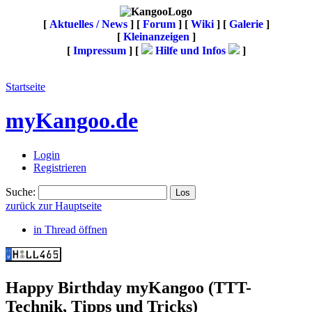
[
Aktuelles / News
] [
Forum
] [
Wiki
] [
Galerie
]
[
Kleinanzeigen
]
[
Impressum
] [
Hilfe und Infos
]
Startseite
myKangoo.de
Login
Registrieren
Suche:
zurück zur Hauptseite
in Thread öffnen
Happy Birthday myKangoo
(TTT-
Technik, Tipps und Tricks)