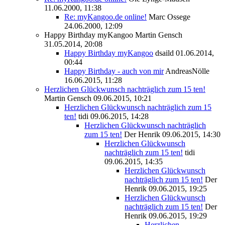
11.06.2000, 11:38
Re: myKangoo.de online!
Marc Ossege
24.06.2000, 12:09
Happy Birthday myKangoo
Martin Gensch
31.05.2014, 20:08
Happy Birthday myKangoo
dsaild
01.06.2014,
00:44
Happy Birthday - auch von mir
AndreasNölle
16.06.2015, 11:28
Herzlichen Glückwunsch nachträglich zum 15 ten!
Martin Gensch
09.06.2015, 10:21
Herzlichen Glückwunsch nachträglich zum 15
ten!
tidi
09.06.2015, 14:28
Herzlichen Glückwunsch nachträglich
zum 15 ten!
Der Henrik
09.06.2015, 14:30
Herzlichen Glückwunsch
nachträglich zum 15 ten!
tidi
09.06.2015, 14:35
Herzlichen Glückwunsch
nachträglich zum 15 ten!
Der
Henrik
09.06.2015, 19:25
Herzlichen Glückwunsch
nachträglich zum 15 ten!
Der
Henrik
09.06.2015, 19:29
Herzlichen