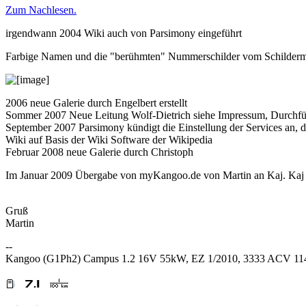
Zum Nachlesen.
irgendwann 2004 Wiki auch von Parsimony eingeführt
Farbige Namen und die "berühmten" Nummerschilder vom Schilderm
2006 neue Galerie durch Engelbert erstellt
Sommer 2007 Neue Leitung Wolf-Dietrich siehe Impressum, Durchf
September 2007 Parsimony kündigt die Einstellung der Services an, 
Wiki auf Basis der Wiki Software der Wikipedia
Februar 2008 neue Galerie durch Christoph
Im Januar 2009 Übergabe von myKangoo.de von Martin an Kaj. Kaj m
Gruß
Martin
--
Kangoo (G1Ph2) Campus 1.2 16V 55kW, EZ 1/2010, 3333 ACV 1