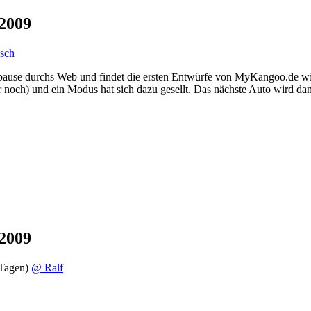
2009
sch
pause durchs Web und findet die ersten Entwürfe von MyKangoo.de wieder
 noch) und ein Modus hat sich dazu gesellt. Das nächste Auto wird d
2009
Tagen)
@ Ralf