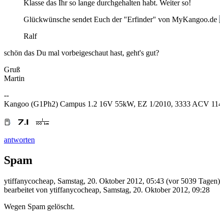
Klasse das Ihr so lange durchgehalten habt. Weiter so!
Glückwünsche sendet Euch der "Erfinder" von MyKangoo.de
Ralf
schön das Du mal vorbeigeschaut hast, geht's gut?
Gruß
Martin
--
Kangoo (G1Ph2) Campus 1.2 16V 55kW, EZ 1/2010, 3333 ACV 1
antworten
Spam
ytiffanycocheap
,
Samstag, 20. Oktober 2012, 05:43
(vor 5039 Tagen)
bearbeitet von ytiffanycocheap
,
Samstag, 20. Oktober 2012, 09:28
Wegen Spam gelöscht.