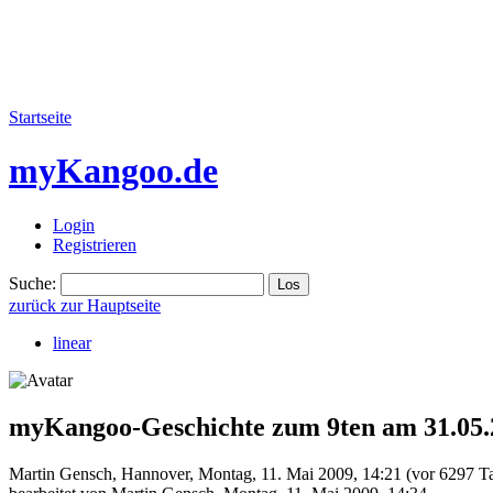
Startseite
myKangoo.de
Login
Registrieren
Suche:
zurück zur Hauptseite
linear
myKangoo-Geschichte zum 9ten am 31.05
Martin Gensch
,
Hannover
,
Montag, 11. Mai 2009, 14:21
(vor 6297 T