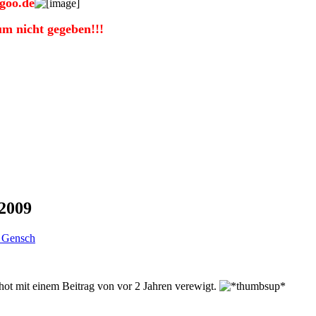
goo.de
um nicht gegeben!!!
2009
 Gensch
hot mit einem Beitrag von vor 2 Jahren verewigt.