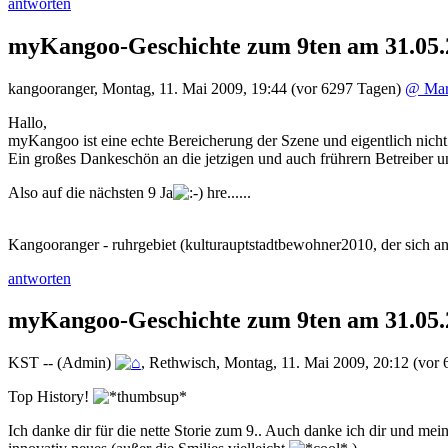
antworten
myKangoo-Geschichte zum 9ten am 31.05.
kangooranger
,
Montag, 11. Mai 2009, 19:44
(vor 6297 Tagen)
@ Mar
Hallo,
myKangoo ist eine echte Bereicherung der Szene und eigentlich nic
Ein großes Dankeschön an die jetzigen und auch frührern Betreiber u
Also auf die nächsten 9 Ja
hre......
Kangooranger - ruhrgebiet (kulturauptstadtbewohner2010, der sich an
antworten
myKangoo-Geschichte zum 9ten am 31.05.
KST -- (Admin)
,
Rethwisch
,
Montag, 11. Mai 2009, 20:12
(vor 
Top History!
Ich danke dir für die nette Storie zum 9.. Auch danke ich dir und me