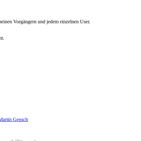
 meinen Vorgängern und jedem einzelnen User.
nt.
artin Gensch