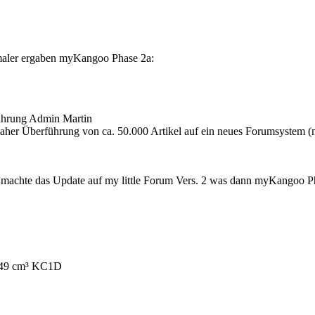
aler ergaben myKangoo Phase 2a:
ührung Admin Martin
daher Überführung von ca. 50.000 Artikel auf ein neues Forumsystem (m
achte das Update auf my little Forum Vers. 2 was dann myKangoo Pha
149 cm³ KC1D