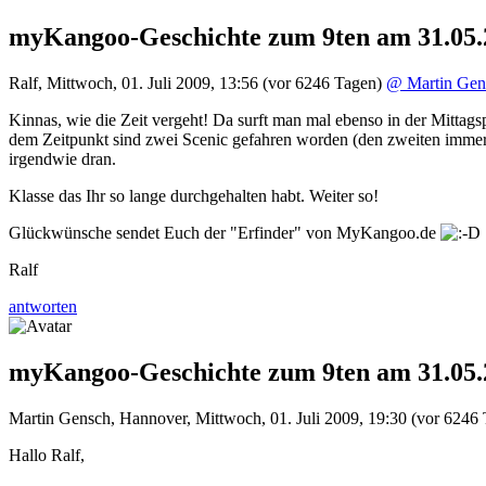
myKangoo-Geschichte zum 9ten am 31.05.
Ralf
,
Mittwoch, 01. Juli 2009, 13:56
(vor 6246 Tagen)
@ Martin Gen
Kinnas, wie die Zeit vergeht! Da surft man mal ebenso in der Mittags
dem Zeitpunkt sind zwei Scenic gefahren worden (den zweiten immer
irgendwie dran.
Klasse das Ihr so lange durchgehalten habt. Weiter so!
Glückwünsche sendet Euch der "Erfinder" von MyKangoo.de
Ralf
antworten
myKangoo-Geschichte zum 9ten am 31.05.
Martin Gensch
,
Hannover
,
Mittwoch, 01. Juli 2009, 19:30
(vor 6246 
Hallo Ralf,