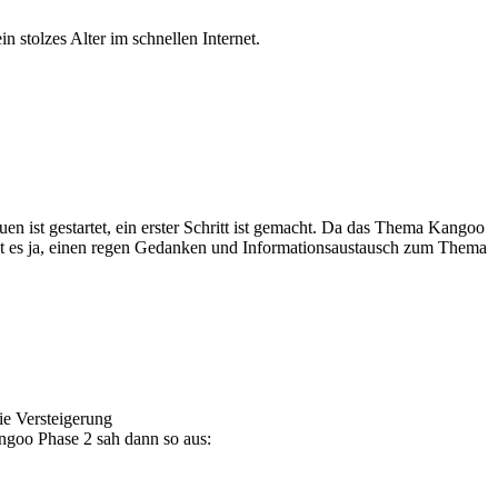
 stolzes Alter im schnellen Internet.
ist gestartet, ein erster Schritt ist gemacht. Da das Thema Kangoo
elingt es ja, einen regen Gedanken und Informationsaustausch zum Thema
ie Versteigerung
goo Phase 2 sah dann so aus: