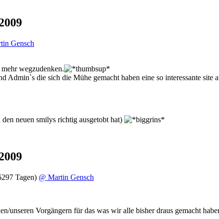
2009
tin Gensch
ht mehr wegzudenken.
nd Admin`s die sich die Mühe gemacht haben eine so interessante site 
 den neuen smilys richtig ausgetobt hat)
2009
6297 Tagen)
@ Martin Gensch
inen/unseren Vorgängern für das was wir alle bisher draus gemacht habe