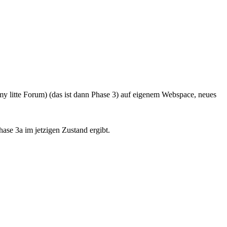
y litte Forum) (das ist dann Phase 3) auf eigenem Webspace, neues
se 3a im jetzigen Zustand ergibt.