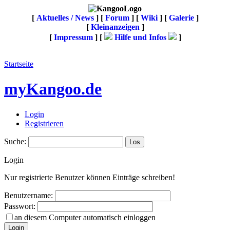
[
Aktuelles / News
] [
Forum
] [
Wiki
] [
Galerie
]
[
Kleinanzeigen
]
[
Impressum
] [
Hilfe und Infos
]
Startseite
myKangoo.de
Login
Registrieren
Suche:
Login
Nur registrierte Benutzer können Einträge schreiben!
Benutzername:
Passwort:
an diesem Computer automatisch einloggen
Login