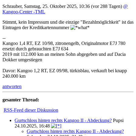
Schrauber
,
Samstag, 25. Oktober 2025, 10:36
(vor 288 Tagen)
@
Kangoo-Center -TML
Stimmt, kein Impressum und die einzige "Bezahlmöglichkeit" ist das
Eintragen der Kreditkartennummer
--
Kangoo 1,4 RT, EZ 10/98, zitronengelb, Originalmotor E7J 780
ersetzt durch gebrauchten E7J 634
2019 mit 112.000 km an meinen Sohn abgegeben und auf Dacia
Dokker umgestiegen
Davor: Kangoo 1,2 RT, EZ 09/98, türkisblau, verkauft bei knapp
240.000 km
antworten
gesamter Thread:
RSS-Feed dieser Diskussion
Gurtschloss hinten rechts Kangoo II - Abdeckung?
Pupsi
24.10.2025, 16:48
Gurtschloss hinten rechts Kangoo II - Abdeckung?