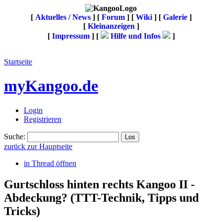
[
Aktuelles / News
] [
Forum
] [
Wiki
] [
Galerie
]
[
Kleinanzeigen
]
[
Impressum
] [
Hilfe und Infos
]
Startseite
myKangoo.de
Login
Registrieren
Suche:
zurück zur Hauptseite
in Thread öffnen
Gurtschloss hinten rechts Kangoo II -
Abdeckung?
(TTT-Technik, Tipps und
Tricks)